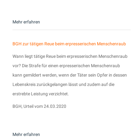
Mehr erfahren
BGH zur tätigen Reue beim erpresserischen Menschenraub
Wann liegt tätige Reue beim erpresserischen Menschenraub
vor? Die Strafe für einen erpresserischen Menschenraub
kann gemildert werden, wenn der Täter sein Opfer in dessen
Lebenskreis zurückgelangen lässt und zudem auf die
erstrebte Leistung verzichtet.
BGH, Urteil vom 24.03.2020
Mehr erfahren