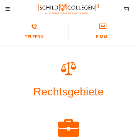
TELEFON
E-MAIL
Rechtsgebiete