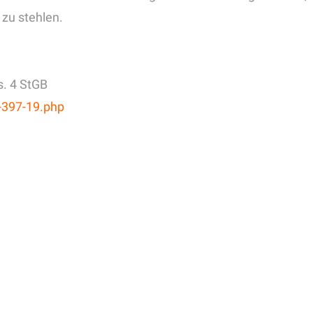
zu stehlen.
s. 4 StGB
4-397-19.php