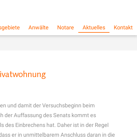
schließen
×
sgebiete
Anwälte
Notare
Aktuelles
Kontakt
rivatwohnung
etzen und damit der Versuchsbeginn beim
ach der Auffassung des Senats kommt es
s des Einbrechens hat. Daher ist in der Regel
dass er in unmittelbarem Anschluss daran in die