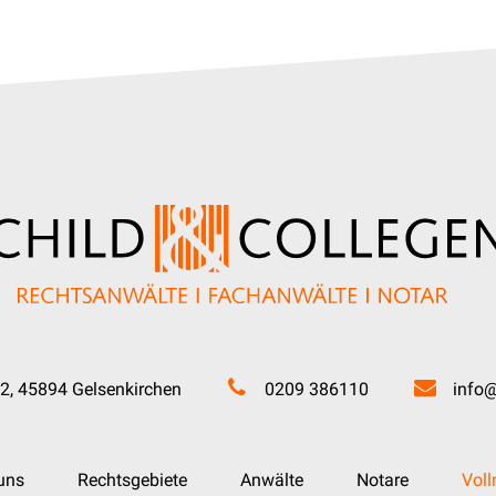
2, 45894 Gelsenkirchen
0209 386110
info@
uns
Rechtsgebiete
Anwälte
Notare
Vol