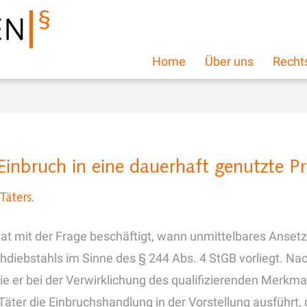
Home
Über uns
Recht
inbruch in eine dauerhaft genutzte P
Täters.
senat mit der Frage beschäftigt, wann unmittelbares Ans
hdiebstahls im Sinne des § 244 Abs. 4 StGB vorliegt. N
ie er bei der Verwirklichung des qualifizierenden Merkmal
äter die Einbruchshandlung in der Vorstellung ausführt, 