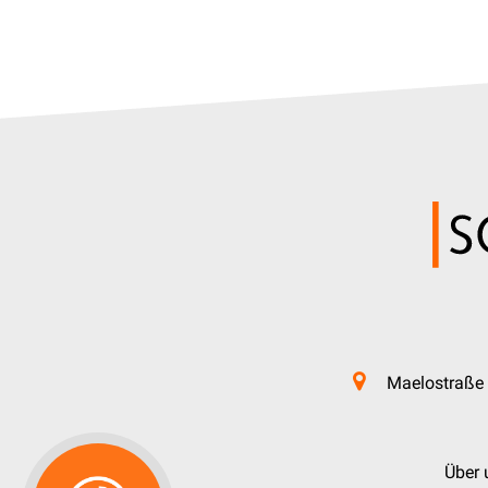
Maelostraße 
Über 