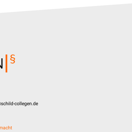
schild-collegen.de
lmacht