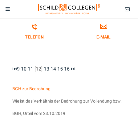
TELEFON
E-MAIL
⏮
9
10
11
[12]
13
14
15
16
⏭
BGH zur Bedrohung
Wie ist das Verhältnis der Bedrohung zur Vollendung bzw.
BGH, Urteil vom 23.10.2019