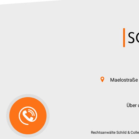
Maelostraße 
Über 
Rechtsanwälte Schild & Coll