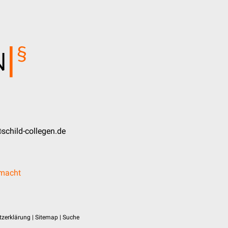
schild-collegen.de
lmacht
zerklärung
|
Sitemap
|
Suche