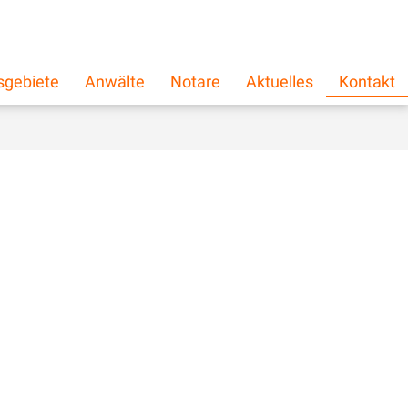
schließen
×
sgebiete
Anwälte
Notare
Aktuelles
Kontakt