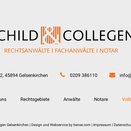
2, 45894 Gelsenkirchen
0209 386110
info@
uns
Rechtsgebiete
Anwälte
Notare
Vol
egen Gelsenkirchen | Design und Webservice by
bense.com
|
Impressum
|
Datenschut