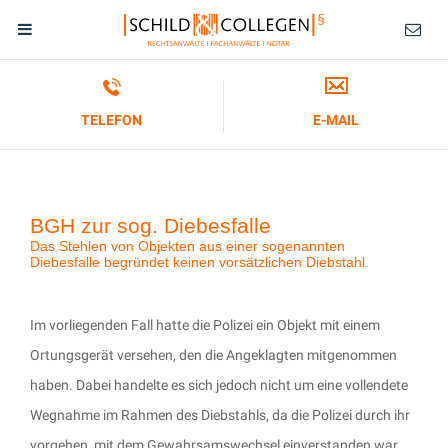
TELEFON
E-MAIL
BGH zur sog. Diebesfalle
Das Stehlen von Objekten aus einer sogenannten
Diebesfalle begründet keinen vorsätzlichen Diebstahl.
Im vorliegenden Fall hatte die Polizei ein Objekt mit einem
Ortungsgerät versehen, den die Angeklagten mitgenommen
haben. Dabei handelte es sich jedoch nicht um eine vollendete
Wegnahme im Rahmen des Diebstahls, da die Polizei durch ihr
vorgehen, mit dem Gewahrsamswechsel einverstanden war.