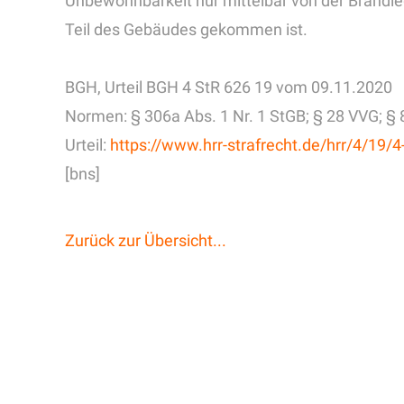
Unbewohnbarkeit nur mittelbar von der Brandl
Teil des Gebäudes gekommen ist.
BGH, Urteil BGH 4 StR 626 19 vom 09.11.2020
Normen: § 306a Abs. 1 Nr. 1 StGB; § 28 VVG; §
Urteil:
https://www.hrr-strafrecht.de/hrr/4/19/
[bns]
Zurück zur Übersicht...