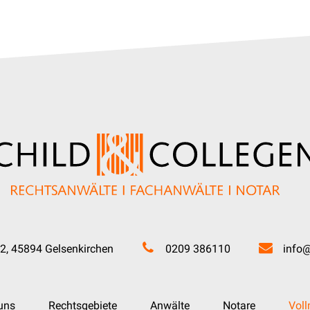
2, 45894 Gelsenkirchen
0209 386110
info@
uns
Rechtsgebiete
Anwälte
Notare
Vol