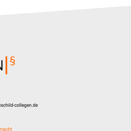
schild-collegen.de
lmacht