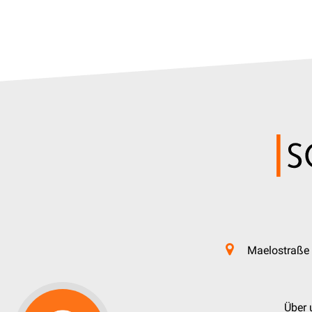
Maelostraße 
Über 