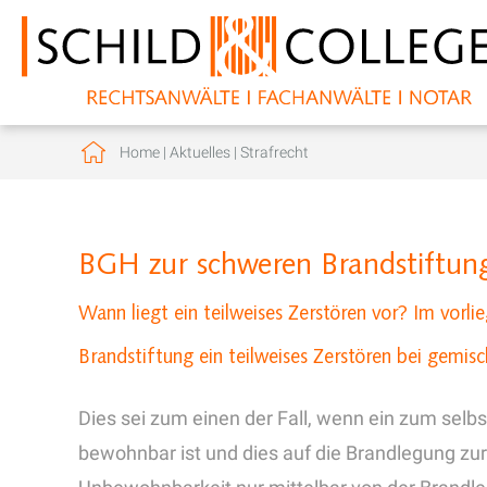
Home
|
Aktuelles
|
Strafrecht
BGH zur schweren Brandstiftun
Wann liegt ein teilweises Zerstören vor? Im vorl
Brandstiftung ein teilweises Zerstören bei gemis
Dies sei zum einen der Fall, wenn ein zum sel
bewohnbar ist und dies auf die Brandlegung zurü