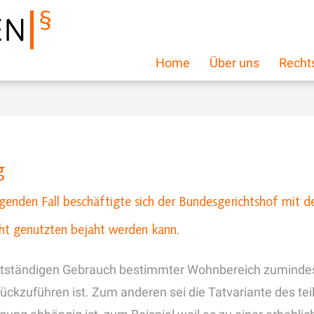
Home
Über uns
Recht
g
iegenden Fall beschäftigte sich der Bundesgerichtshof mit
cht genutzten bejaht werden kann.
bstständigen Gebrauch bestimmter Wohnbereich zumindest 
ckzuführen ist. Zum anderen sei die Tatvariante des teil