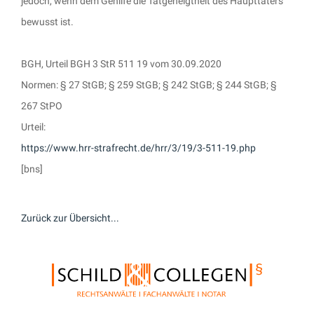
jedoch, wenn dem Gehilfe die Tatgeneigtheit des Haupttäters
bewusst ist.
BGH, Urteil BGH 3 StR 511 19 vom 30.09.2020
Normen: § 27 StGB; § 259 StGB; § 242 StGB; § 244 StGB; §
267 StPO
Urteil:
https://www.hrr-strafrecht.de/hrr/3/19/3-511-19.php
[bns]
Zurück zur Übersicht...