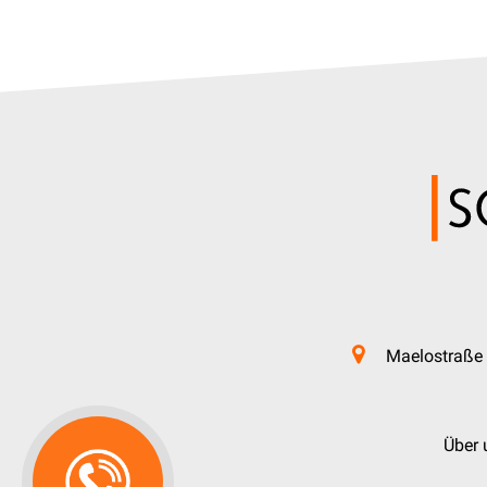
Maelostraße 
Über 