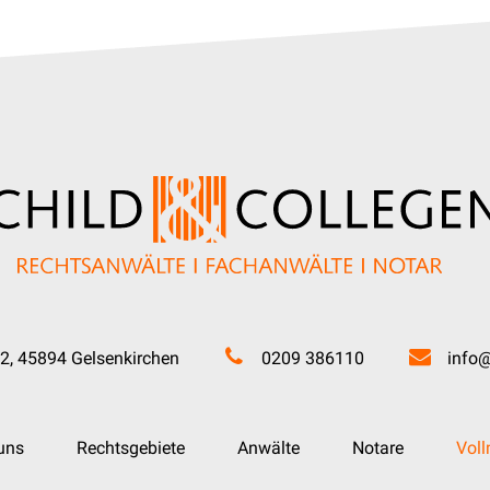
2, 45894 Gelsenkirchen
0209 386110
info@
uns
Rechtsgebiete
Anwälte
Notare
Vol