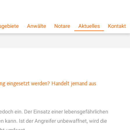
schließen
×
sgebiete
Anwälte
Notare
Aktuelles
Kontakt
n
gung eingesetzt werden? Handelt jemand aus
doch ein. Der Einsatz einer lebensgefährlichen
n kann. Ist der Angreifer unbewaffnet, wird die