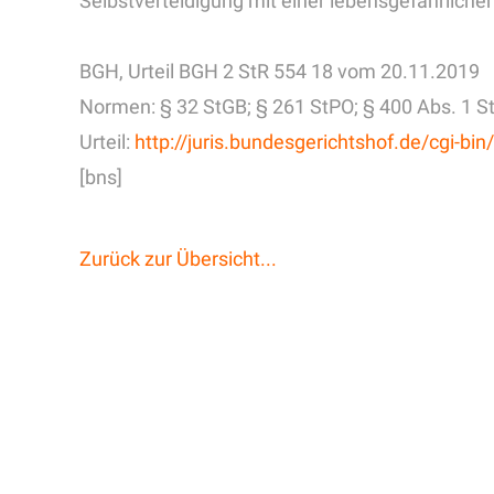
Selbstverteidigung mit einer lebensgefährlich
BGH, Urteil BGH 2 StR 554 18 vom 20.11.2019
Normen: § 32 StGB; § 261 StPO; § 400 Abs. 1 S
Urteil:
http://juris.bundesgerichtshof.de/cgi
[bns]
Zurück zur Übersicht...