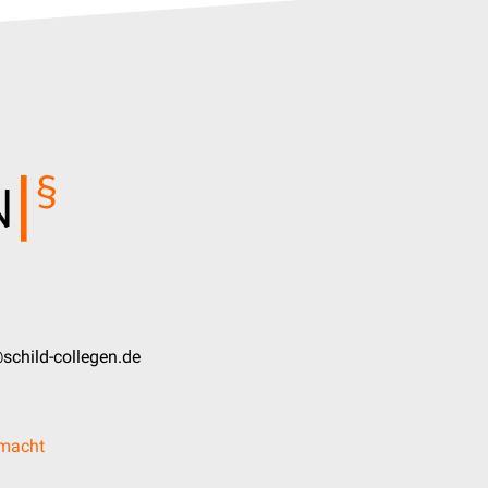
schild-collegen.de
lmacht