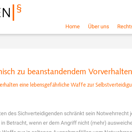
Home
Über uns
Recht
hisch zu beanstandendem Vorverhalte
erhalten eine lebensgefährliche Waffe zur Selbstverteidi
en des Sichverteidigenden schränkt sein Notwehrrecht je
 in Betracht, wenn er dem Angriff nicht (mehr) ausweiche