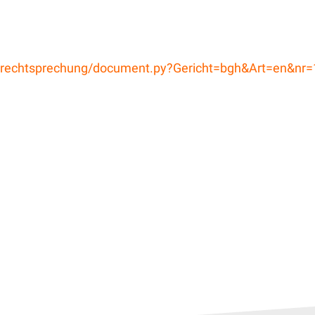
-bin/rechtsprechung/document.py?Gericht=bgh&Art=en&