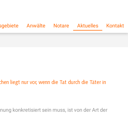
schließen
×
sgebiete
Anwälte
Notare
Aktuelles
Kontakt
n liegt nur vor, wenn die Tat durch die Täter in
anung konkretisiert sein muss, ist von der Art der