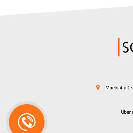
Maelostraße 
Über 