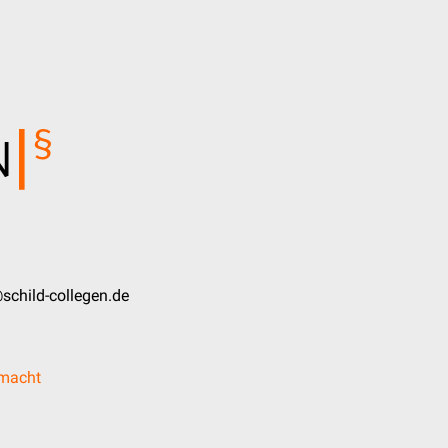
schild-collegen.de
lmacht