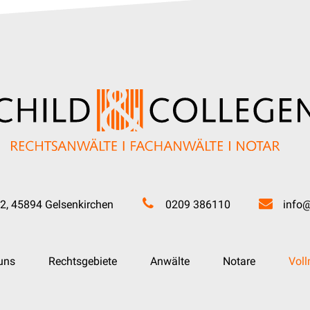
2, 45894 Gelsenkirchen
0209 386110
info@
uns
Rechtsgebiete
Anwälte
Notare
Vol