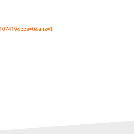
nr=107419&pos=0&anz=1