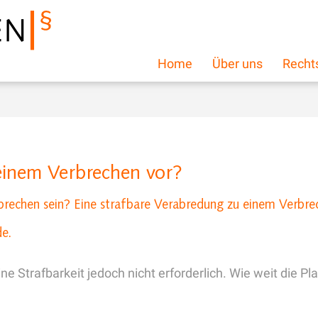
Home
Über uns
Recht
einem Verbrechen vor?
echen sein? Eine strafbare Verabredung zu einem Verbreche
de.
eine Strafbarkeit jedoch nicht erforderlich. Wie weit die Pl