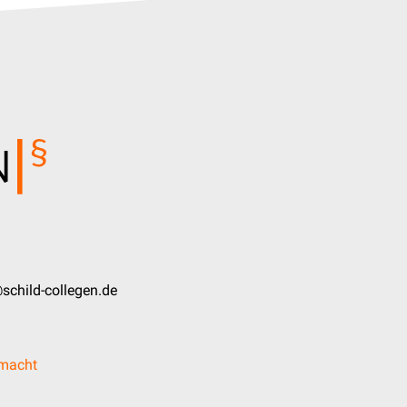
schild-collegen.de
lmacht