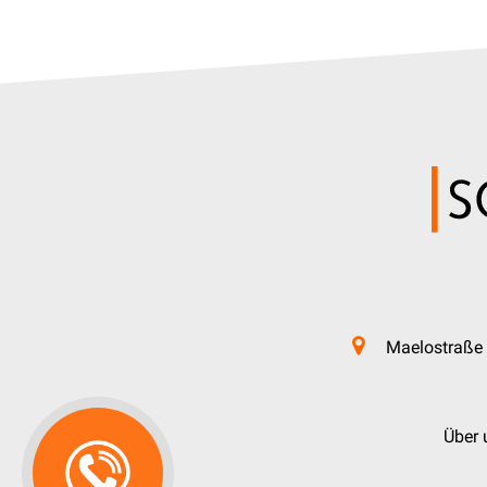
Maelostraße 
Über 