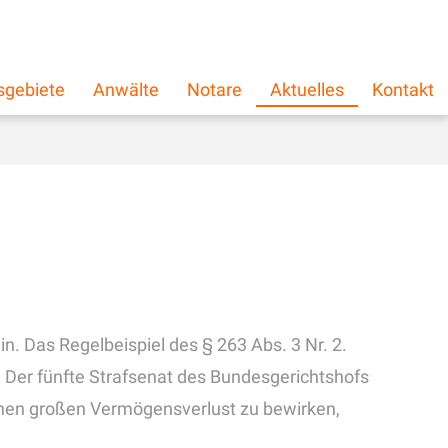
schließen
×
sgebiete
Anwälte
Notare
Aktuelles
Kontakt
. Das Regelbeispiel des § 263 Abs. 3 Nr. 2.
. Der fünfte Strafsenat des Bundesgerichtshofs
olchen großen Vermögensverlust zu bewirken,