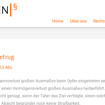
Home
Über uns
Recht
etrug
63 Abs.
ögensverlust großen Ausmaßes beim Opfer eingetreten sein
pfer einen Vermögensverlust großen Ausmaßes herbeiführt
nicht genügt, wenn der Täter das Ziel verfolgte, einen s
ge Absicht begründet noch keine Strafbarkeit.