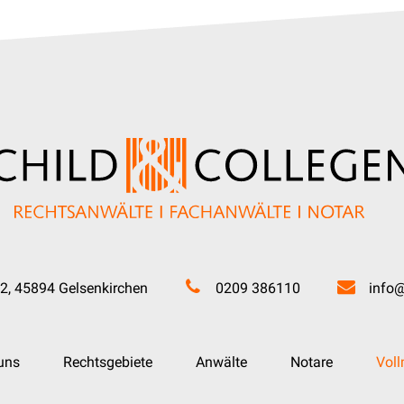
2, 45894 Gelsenkirchen
0209 386110
info@
uns
Rechtsgebiete
Anwälte
Notare
Vol