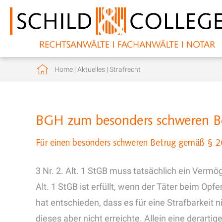
Home
|
Aktuelles
|
Strafrecht
BGH zum besonders schweren B
Für einen besonders schweren Betrug gemäß § 2
3 Nr. 2. Alt. 1 StGB muss tatsächlich ein Verm
Alt. 1 StGB ist erfüllt, wenn der Täter beim O
hat entschieden, dass es für eine Strafbarkeit 
dieses aber nicht erreichte. Allein eine derarti